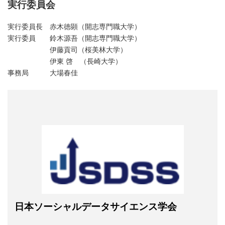
実行委員会
実行委員長 赤木徳顕（開志専門職大学）
実行委員 鈴木源吾（開志専門職大学）
伊藤貢司（桜美林大学）
伊東 啓 （長崎大学）
事務局 大場春佳
日本ソーシャルデータサイエンス学会